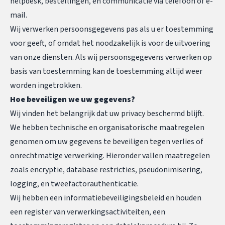
helpdesk, bestellingen, en communicatie via telefoon of e-
mail.
Wij verwerken persoonsgegevens pas als u er toestemming
voor geeft, of omdat het noodzakelijk is voor de uitvoering
van onze diensten. Als wij persoonsgegevens verwerken op
basis van toestemming kan de toestemming altijd weer
worden ingetrokken.
Hoe beveiligen we uw gegevens?
Wij vinden het belangrijk dat uw privacy beschermd blijft.
We hebben technische en organisatorische maatregelen
genomen om uw gegevens te beveiligen tegen verlies of
onrechtmatige verwerking. Hieronder vallen maatregelen
zoals encryptie, database restricties, pseudonimisering,
logging, en tweefactorauthenticatie.
Wij hebben een informatiebeveiligingsbeleid en houden
een register van verwerkingsactiviteiten, een