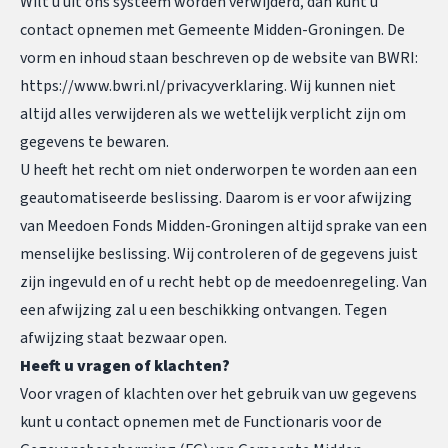
Wilt u uit ons systeem worden verwijderd, dan kunt u
contact opnemen met Gemeente Midden-Groningen. De
vorm en inhoud staan beschreven op de website van BWRI:
https://www.bwri.nl/privacyverklaring.
Wij kunnen niet
altijd alles verwijderen als we wettelijk verplicht zijn om
gegevens te bewaren.
U heeft het recht om niet onderworpen te worden aan een
geautomatiseerde beslissing. Daarom is er voor afwijzing
van Meedoen Fonds Midden-Groningen altijd sprake van een
menselijke beslissing. Wij controleren of de gegevens juist
zijn ingevuld en of u recht hebt op de meedoenregeling. Van
een afwijzing zal u een beschikking ontvangen. Tegen
afwijzing staat bezwaar open.
Heeft u vragen of klachten?
Voor vragen of klachten over het gebruik van uw gegevens
kunt u contact opnemen met de Functionaris voor de