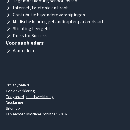
Tegemoetkoming schoolkosten
Internet, telefonie en krant
Contributie bijzondere verenigingen
Medische keuring gehandicaptenparkeerkaart
Stichting Leergeld
Dress for Success
Voor aanbieders
Aanmelden
Privacybeleid
Cookieverklaring
Toegankelijkheidsverklaring
Disclaimer
Sitemap
© Meedoen Midden-Groningen 2026