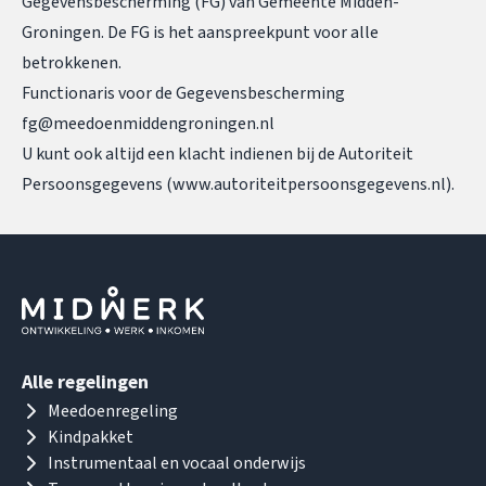
Gegevensbescherming (FG) van Gemeente Midden-
Groningen. De FG is het aanspreekpunt voor alle
betrokkenen.
Functionaris voor de Gegevensbescherming
fg@meedoenmiddengroningen.nl
U kunt ook altijd een klacht indienen bij de Autoriteit
Persoonsgegevens (
www.autoriteitpersoonsgegevens.nl
).
Alle regelingen
Meedoenregeling
Kindpakket
Instrumentaal en vocaal onderwijs