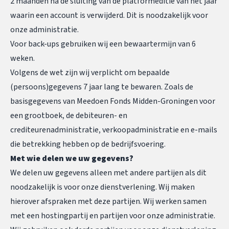
2 maanden na de sluiting van de platformeditie van het jaar
waarin een account is verwijderd. Dit is noodzakelijk voor
onze administratie.
Voor back-ups gebruiken wij een bewaartermijn van 6
weken.
Volgens de wet zijn wij verplicht om bepaalde
(persoons)gegevens 7 jaar lang te bewaren. Zoals de
basisgegevens van Meedoen Fonds Midden-Groningen voor
een grootboek, de debiteuren- en
crediteurenadministratie, verkoopadministratie en e-mails
die betrekking hebben op de bedrijfsvoering.
Met wie delen we uw gegevens?
We delen uw gegevens alleen met andere partijen als dit
noodzakelijk is voor onze dienstverlening. Wij maken
hierover afspraken met deze partijen. Wij werken samen
met een hostingpartij en partijen voor onze administratie.