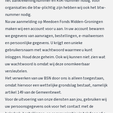
het bankrekeningnummer en KvK-nummer nodig. Voor
organisaties die btw-plichtig zijn hebben wij ook het btw-
nummer nodig.
Na uw aanmelding op Meedoen Fonds Midden-Groningen
maken wij een account voor u aan. In uw account bewaren
we gegevens van aanvragen, bestellingen, e-mailwensen
en persoonlijke gegevens. U krijgt een unieke
gebruikersnaam met wachtwoord waarmee u kunt
inloggen. Houd deze geheim. Ook wij kunnen niet zien wat
uw wachtwoord is omdat wij deze onomkeerbaar
versleutelen.
Het verwerken van uw BSN door ons is alleen toegestaan,
omdat hiervoor een wettelijke grondslag bestaat, namelijk
artikel 149 van de Gemeentewet.
Voor de uitvoering van onze diensten aan jou, gebruiken wij
uw persoonsgegevens ook voor het contact met de