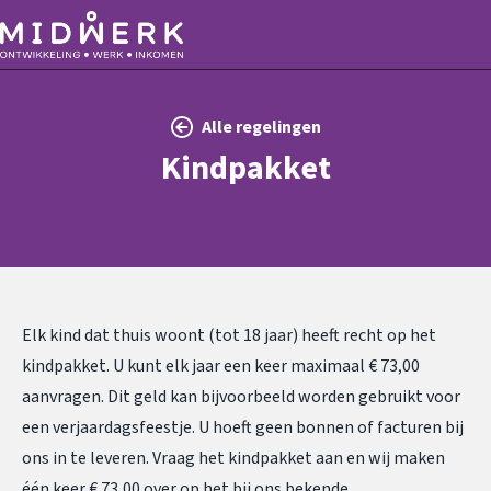
Alle regelingen
Kindpakket
Elk kind dat thuis woont (tot 18 jaar) heeft recht op het
kindpakket. U kunt elk jaar een keer maximaal € 73,00
aanvragen. Dit geld kan bijvoorbeeld worden gebruikt voor
een verjaardagsfeestje. U hoeft geen bonnen of facturen bij
ons in te leveren. Vraag het kindpakket aan en wij maken
één keer € 73,00 over op het bij ons bekende