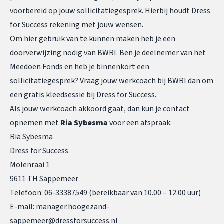
voorbereid op jouw sollicitatiegesprek. Hierbij houdt Dress
for Success rekening met jouw wensen.
Om hier gebruik van te kunnen maken heb je een
doorverwijzing nodig van BWRI. Ben je deelnemer van het
Meedoen Fonds en heb je binnenkort een
sollicitatiegesprek? Vraag jouw werkcoach bij BWRI dan om
een gratis kleedsessie bij Dress for Success.
Als jouw werkcoach akkoord gaat, dan kun je contact
opnemen met
Ria Sybesma
voor een afspraak:
Ria Sybesma
Dress for Success
Molenraai 1
9611 TH Sappemeer
Telefoon: 06-33387549 (bereikbaar van 10.00 – 12.00 uur)
E-mail:
manager.hoogezand-
sappemeer@dressforsuccess.nl