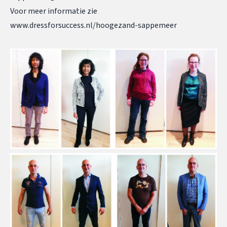
Voor meer informatie zie
www.dressforsuccess.nl/hoogezand-sappemeer