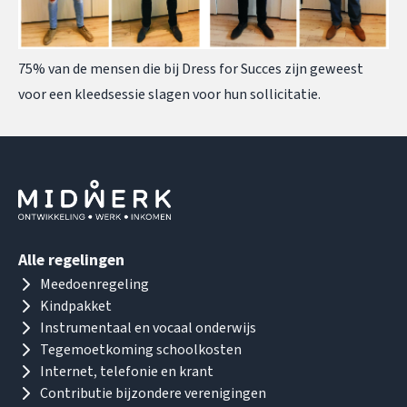
75% van de mensen die bij Dress for Succes zijn geweest
voor een kleedsessie slagen voor hun sollicitatie.
Alle regelingen
Meedoenregeling
Kindpakket
Instrumentaal en vocaal onderwijs
Tegemoetkoming schoolkosten
Internet, telefonie en krant
Contributie bijzondere verenigingen