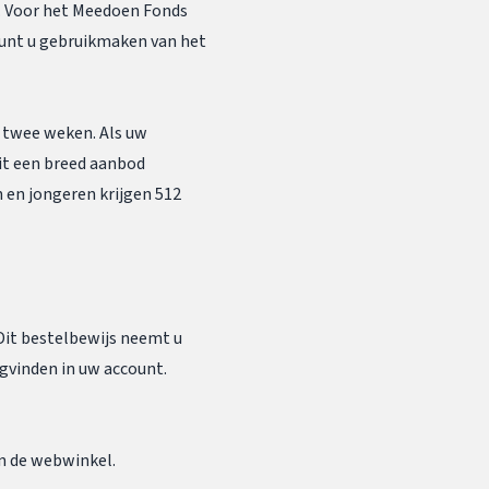
. Voor het Meedoen Fonds
kunt u gebruikmaken van het
 twee weken. Als uw
it een breed aanbod
n en jongeren krijgen 512
 Dit bestelbewijs neemt u
ugvinden in uw account.
in de webwinkel.