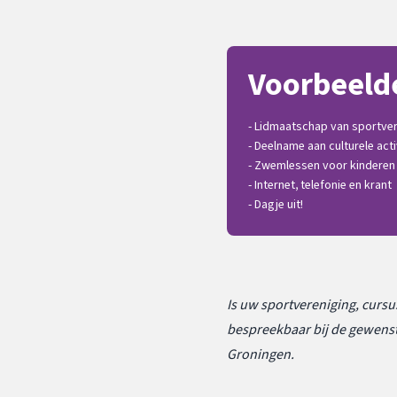
Voorbeelde
- Lidmaatschap van sportver
- Deelname aan culturele acti
- Zwemlessen voor kinderen
- Internet, telefonie en krant
- Dagje uit!
Is uw sportvereniging, curs
bespreekbaar bij de gewenst
Groningen.