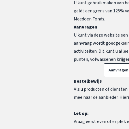
U kunt gebruikmaken van he
geldt een grens van 125% v
Meedoen Fonds.
Aanvragen
U kunt via deze website ee
aanvraag wordt goedgekeurd
activiteiten. Dit kunt u all
punten, volwassenen krijge
Aanvragen
Bestelbewijs
Als u producten of diensten
mee naar de aanbieder. Hierm
Let op:
Vraag eerst even of er plek 