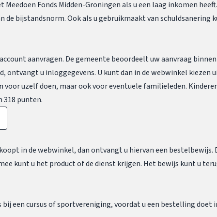
t Meedoen Fonds Midden-Groningen als u een laag inkomen heeft
an de bijstandsnorm. Ook als u gebruikmaakt van schuldsanering 
n account aanvragen. De gemeente beoordeelt uw aanvraag binnen
, ontvangt u inloggegevens. U kunt dan in de webwinkel kiezen u
een voor uzelf doen, maar ook voor eventuele familieleden. Kindere
n 318 punten.
 koopt in de webwinkel, dan ontvangt u hiervan een bestelbewijs.
ee kunt u het product of de dienst krijgen. Het bewijs kunt u ter
is bij een cursus of sportvereniging, voordat u een bestelling doet 