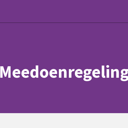
Meedoenregelin