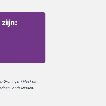
zijn:
en-Groningen? Maak dit
Meedoen Fonds Midden-